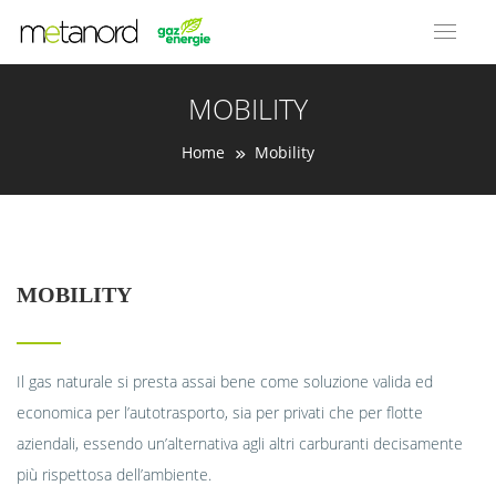
MOBILITY
Home
Mobility
MOBILITY
Il gas naturale si presta assai bene come soluzione valida ed
economica per l’autotrasporto, sia per privati che per flotte
aziendali, essendo un’alternativa agli altri carburanti decisamente
più rispettosa dell’ambiente.