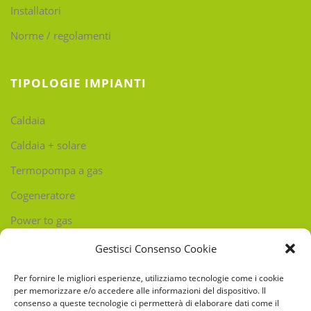
Installatori
Norme / regolamenti
TIPOLOGIE IMPIANTI
Caldaia
Caldaia + solare
Termopompa a gas
Cogeneratore
Power to gas
Gestisci Consenso Cookie
CONTATTI
Per fornire le migliori esperienze, utilizziamo tecnologie come i cookie
per memorizzare e/o accedere alle informazioni del dispositivo. Il
consenso a queste tecnologie ci permetterà di elaborare dati come il
El Stradún 74