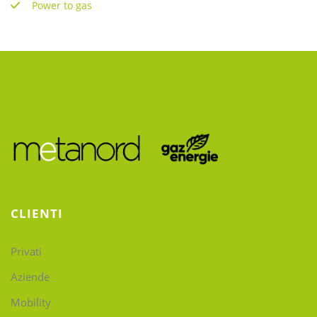
Power to gas
CLIENTI
Privati
Aziende
Mobility